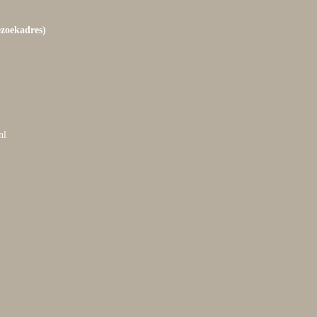
ezoekadres)
nl