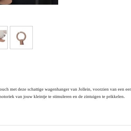
ouch met deze schattige wagenhanger van Jollein, voorzien van een eend
otoriek van jouw kleintje te stimuleren en de zintuigen te prikkelen.