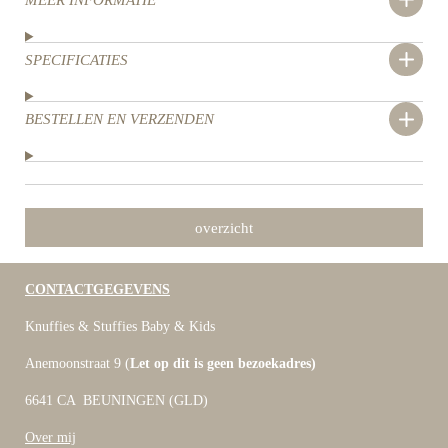
SPECIFICATIES
BESTELLEN EN VERZENDEN
overzicht
CONTACTGEGEVENS
Knuffies & Stuffies Baby & Kids
Anemoonstraat 9 (
Let op dit is geen bezoekadres)
6641 CA BEUNINGEN (GLD)
Over mij