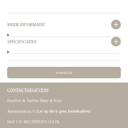
MEER INFORMATIE
SPECIFICATIES
overzicht
CONTACTGEGEVENS
Knuffies & Stuffies Baby & Kids
Anemoonstraat 9 (
Let op dit is geen bezoekadres)
6641 CA BEUNINGEN (GLD)