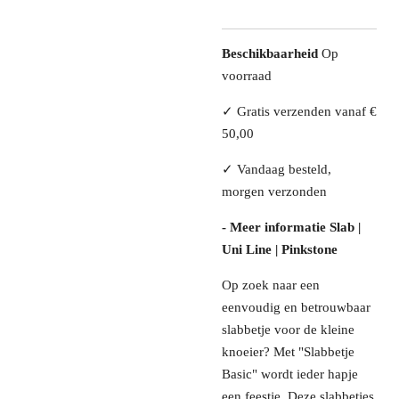
Beschikbaarheid
Op
voorraad
✓ Gratis verzenden vanaf €
50,00
✓ Vandaag besteld,
morgen verzonden
- Meer informatie Slab |
Uni Line | Pinkstone
Op zoek naar een
eenvoudig en betrouwbaar
slabbetje voor de kleine
knoeier? Met "Slabbetje
Basic" wordt ieder hapje
een feestje. Deze slabbetjes