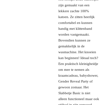
zijn gemaakt van een
lekkere zachte 100%
katoen. Ze zitten heerlijk
comfortabel en kunnen
handig met klittenband
worden vastgemaakt.
Bovendien kunnen ze
gemakkelijk in de
wasmachine. Het knoeien
kan beginnen! Ideaal toch?
Een praktisch kleinigheidje
om mee te nemen als
kraamcadeau, babyshower,
Gender Reveal Party of
gewoon zomaar. Het
Slabbetje Basic is niet
alleen functioneel maar ook
stijlvol in zijn eenvoud.