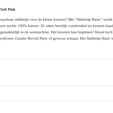
 Soft Pink
uwbaar slabbetje voor de kleine knoeier? Met "Slabbetje Basic" wordt 
kkere zachte 100% katoen. Ze zitten heerlijk comfortabel en kunnen han
emakkelijk in de wasmachine. Het knoeien kan beginnen! Ideaal toch?
shower, Gender Reveal Party of gewoon zomaar. Het Slabbetje Basic is 