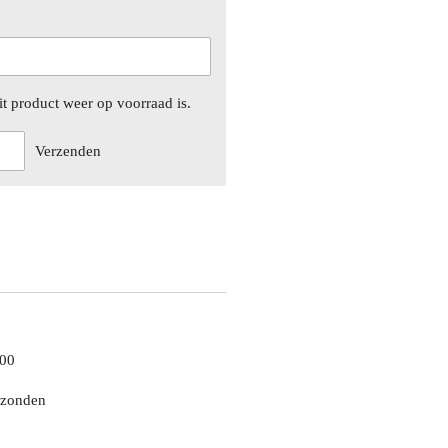
t product weer op voorraad is.
Verzenden
,00
erzonden