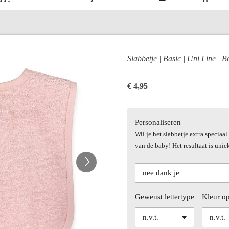
Slabbetje | Basic | Uni Line | B
€ 4,95
Personaliseren
Wil je het slabbetje extra specia
van de baby! Het resultaat is unie
Gewenst lettertype
Kleur o