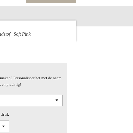
adstof | Soft Pink
al maken? Personaliseer het met de naam
k en prachtig!
pdruk