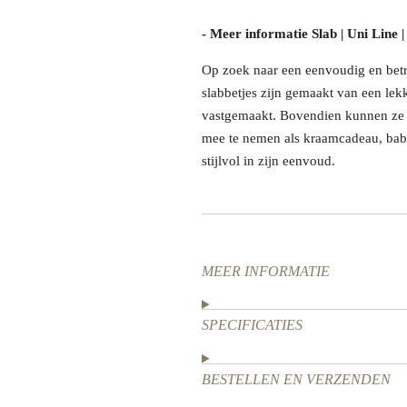
- Meer informatie Slab | Uni Line |
Op zoek naar een eenvoudig en betro
slabbetjes zijn gemaakt van een le
vastgemaakt. Bovendien kunnen ze g
mee te nemen als kraamcadeau, baby
stijlvol in zijn eenvoud.
MEER INFORMATIE
SPECIFICATIES
BESTELLEN EN VERZENDEN