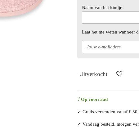
Naam van het kindje
Laat het me weten wanneer di
Uitverkocht
√
Op voorraad
✓ Gratis verzenden vanaf € 50
✓ Vandaag besteld, morgen v