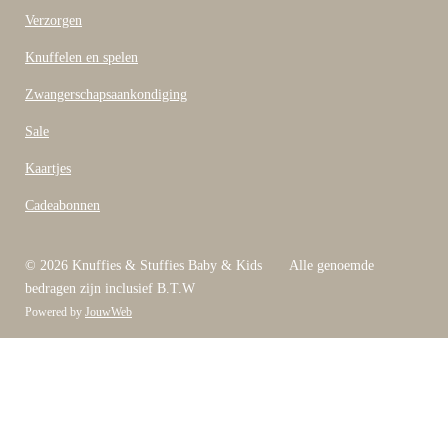
Verzorgen
Knuffelen en spelen
Zwangerschapsaankondiging
Sale
Kaartjes
Cadeabonnen
© 2026 Knuffies & Stuffies Baby & Kids Alle genoemde
bedragen zijn inclusief B.T.W
Powered by
JouwWeb