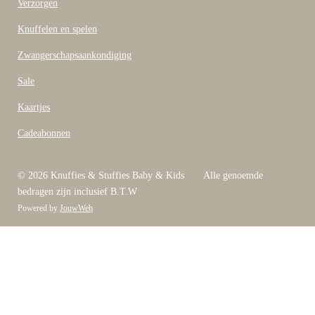
Verzorgen
Knuffelen en spelen
Zwangerschapsaankondiging
Sale
Kaartjes
Cadeabonnen
© 2026 Knuffies & Stuffies Baby & Kids Alle genoemde
bedragen zijn inclusief B.T.W
Powered by
JouwWeb