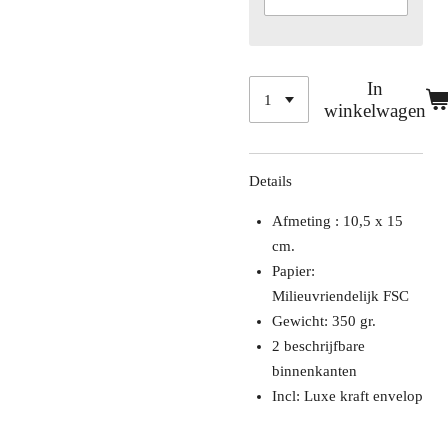
In
winkelwagen
Details
Afmeting : 10,5 x 15
cm.
Papier:
Milieuvriendelijk FSC
Gewicht: 350 gr.
2 beschrijfbare
binnenkanten
Incl: Luxe kraft envelop