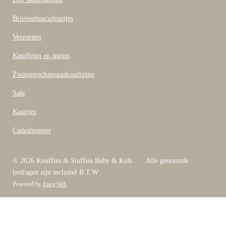
Brievenbuscadeautjes
Verzorgen
Knuffelen en spelen
Zwangerschapsaankondiging
Sale
Kaartjes
Cadeabonnen
© 2026 Knuffies & Stuffies Baby & Kids Alle genoemde
bedragen zijn inclusief B.T.W
Powered by
JouwWeb