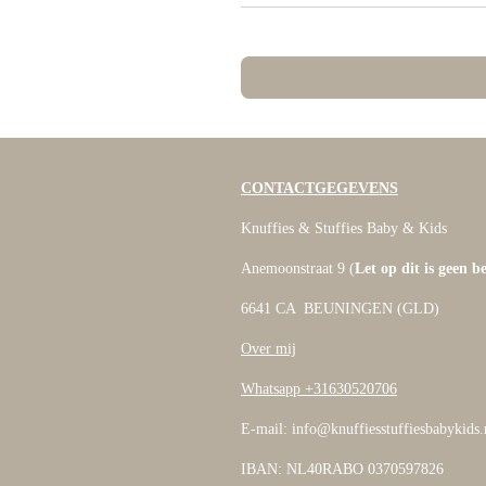
CONTACTGEGEVENS
Knuffies & Stuffies Baby & Kids
Anemoonstraat 9 (
Let op dit is geen b
6641 CA BEUNINGEN (GLD)
Over mij
Whatsapp +31630520706
E-mail: info@knuffiesstuffiesbabykids.
IBAN: NL40RABO 0370597826