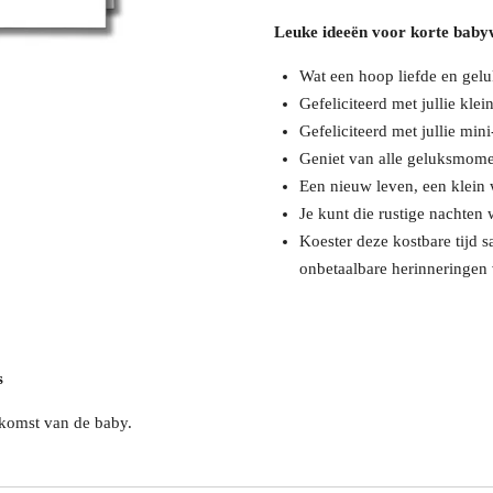
Leuke ideeën voor korte baby
Wat een hoop liefde en gelu
Gefeliciteerd met jullie klei
Gefeliciteerd met jullie min
Geniet van alle geluksmoment
Een nieuw leven, een klein 
Je kunt die rustige nachten 
Koester deze kostbare tijd
onbetaalbare herinneringen 
s
ekomst van de baby.