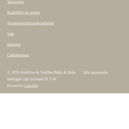
Verzorgen
Knuffelen en spelen
Zwangerschapsaankondiging
Sale
Kaartjes
Cadeabonnen
© 2026 Knuffies & Stuffies Baby & Kids Alle genoemde
bedragen zijn inclusief B.T.W
Powered by
JouwWeb