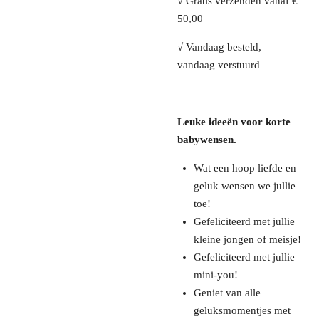
√ Gratis verzenden vanaf €
50,00
√ Vandaag besteld,
vandaag verstuurd
Leuke ideeën voor korte
babywensen.
Wat een hoop liefde en
geluk wensen we jullie
toe!
Gefeliciteerd met jullie
kleine jongen of meisje!
Gefeliciteerd met jullie
mini-you!
Geniet van alle
geluksmomentjes met