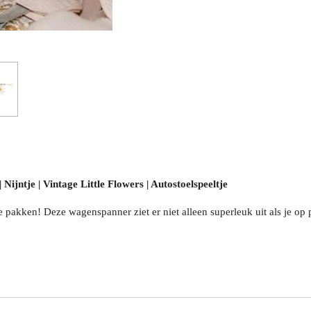
Nijntje | Vintage Little Flowers | Autostoelspeeltje
pakken! Deze wagenspanner ziet er niet alleen superleuk uit als je op pa