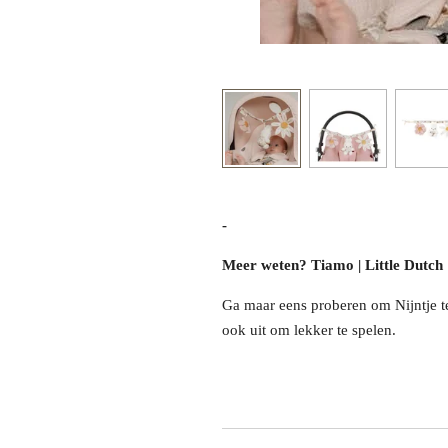
-
Meer weten? Tiamo | Little Dutch | 
Ga maar eens proberen om Nijntje te 
ook uit om lekker te spelen.