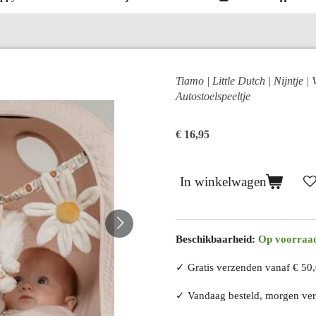
Tiamo | Little Dutch | Nijntje | 
Autostoelspeeltje
€ 16,95
In winkelwagen
Beschikbaarheid:
Op voorraa
✓ Gratis verzenden vanaf € 50
✓ Vandaag besteld, morgen v