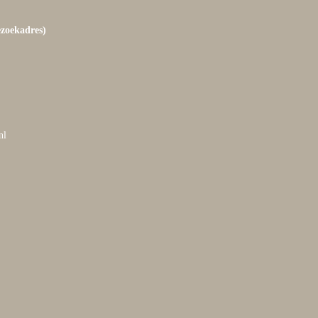
ezoekadres)
nl