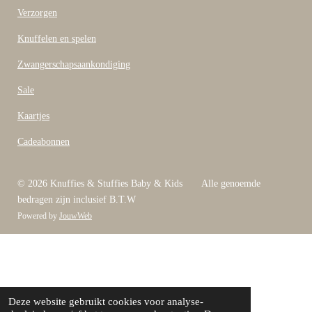
Verzorgen
Knuffelen en spelen
Zwangerschapsaankondiging
Sale
Kaartjes
Cadeabonnen
© 2026 Knuffies & Stuffies Baby & Kids Alle genoemde
bedragen zijn inclusief B.T.W
Powered by
JouwWeb
Deze website gebruikt cookies voor analyse-