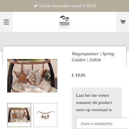
Gratis verzenden vanaf € 50,00
Ga
direct
naar
de
hoofdinhoud
Wagenspanner | Spring
Garden | Jollein
€ 19,95
Laat het me weten
wanneer dit product
weer op voorraad is.