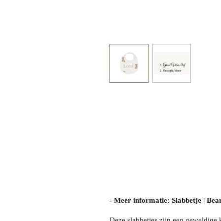
- Meer informatie: Slabbetje | Bea
Deze slabbetjes zijn een geweldige