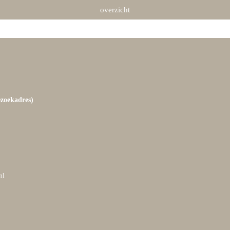
overzicht
ezoekadres)
nl