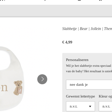
Slabbetje | Bear | Jollein | Th
€ 4,99
Personaliseren
Wil je het slabbetje extra specia
van de baby! Het resultaat is unie
Gewenst lettertype
Kleur o