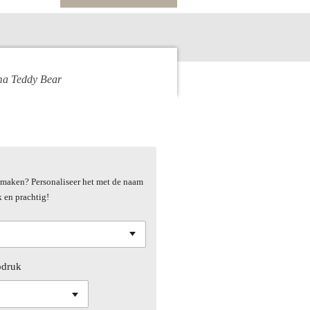
ema Teddy Bear
al maken? Personaliseer het met de naam
k en prachtig!
pdruk