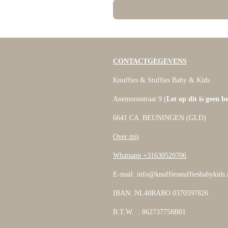
CONTACTGEGEVENS
Knuffies & Stuffies Baby & Kids
Anemoonstraat 9 (
Let op dit is geen b
6641 CA BEUNINGEN (GLD)
Over mij
Whatsapp +31630520706
E-mail: info@knuffiesstuffiesbabykids.
IBAN: NL40RABO 0370597826
B.T.W. : 862737758B01