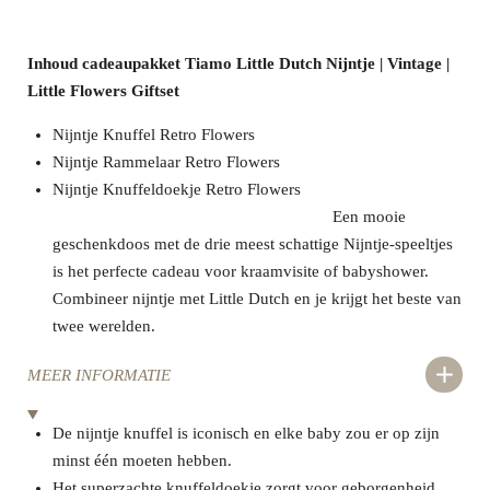
Inhoud cadeaupakket Tiamo Little Dutch Nijntje | Vintage |
Little Flowers Giftset
Nijntje Knuffel Retro Flowers
Nijntje Rammelaar Retro Flowers
Nijntje Knuffeldoekje Retro Flowers
Een mooie
geschenkdoos met de drie meest schattige Nijntje-speeltjes
is het perfecte cadeau voor kraamvisite of babyshower.
Combineer nijntje met Little Dutch en je krijgt het beste van
twee werelden.
MEER INFORMATIE
De nijntje knuffel is iconisch en elke baby zou er op zijn
minst één moeten hebben.
Het superzachte knuffeldoekje zorgt voor geborgenheid