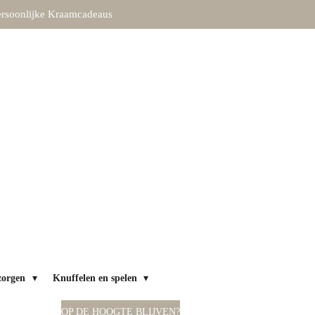
rsoonlijke Kraamcadeaus
zorgen
Knuffelen en spelen
OP DE HOOGTE BLIJVEN?