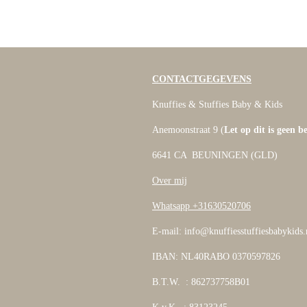
CONTACTGEGEVENS
Knuffies & Stuffies Baby & Kids
Anemoonstraat 9 (
Let op dit is geen b
6641 CA BEUNINGEN (GLD)
Over mij
Whatsapp +31630520706
E-mail: info@knuffiesstuffiesbabykids.
IBAN: NL40RABO 0370597826
B.T.W. : 862737758B01