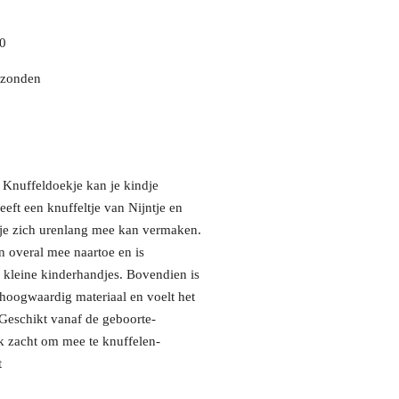
00
rzonden
 Knuffeldoekje kan je kindje
eeft een knuffeltje van Nijntje en
ndje zich urenlang mee kan vermaken.
an overal mee naartoe en is
 kleine kinderhandjes. Bovendien is
hoogwaardig materiaal en voelt het
Geschikt vanaf de geboorte-
k zacht om mee te knuffelen-
t