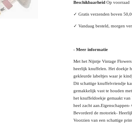
Beschikbaarheid
Op voorraad
✓
Gratis verzenden boven 50,
✓
Vandaag besteld, morgen ve
- Meer informatie
Met het Nijntje Vintage Flowers
heerlijk knuffelen. Het doekje h
gekleurde labeltjes waar je ki
Dit schattige knuffelvriendje k
gemakkelijk vast te houden met
het knuffeldoekje gemaakt van 
heel zacht aan.Eigenschappen- 
Bevorderd de motoriek- Heerlij
Voorzien van een schattige prin