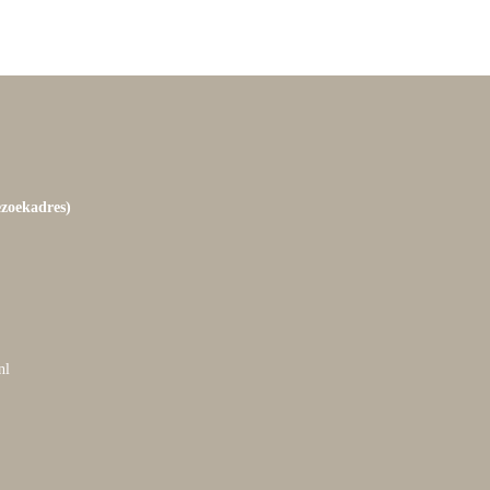
ezoekadres)
nl