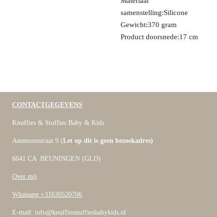
Materiaal
samenstelling:Silicone
Gewicht:370 gram
Product doorsnede:17 cm
CONTACTGEGEVENS
Knuffies & Stuffies Baby & Kids
Anemoonstraat 9 (
Let op dit is geen bezoekadres)
6641 CA BEUNINGEN (GLD)
Over mij
Whatsapp +31630520706
E-mail: info@knuffiesstuffiesbabykids.nl