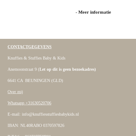
- Meer informatie
CONTACTGEGEVENS
Knuffies & Stuffies Baby & Kids
Anemoonstraat 9 (
Let op dit is geen bezoekadres)
6641 CA BEUNINGEN (GLD)
Over mij
Whatsapp +31630520706
E-mail: info@knuffiesstuffiesbabykids.nl
IBAN: NL40RABO 0370597826