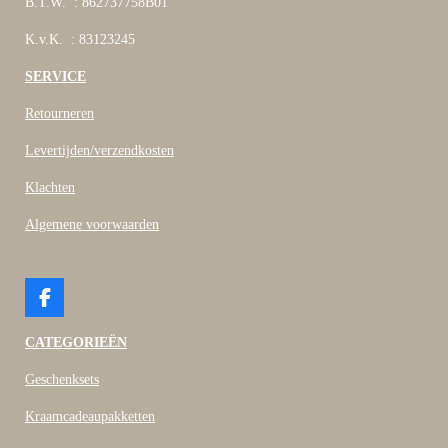
B.T.W. : 862737758B01
K.v.K. : 83123245
SERVICE
Retourneren
Levertijden/verzendkosten
Klachten
Algemene voorwaarden
F
a
c
CATEGORIEËN
e
b
Geschenksets
o
o
Kraamcadeaupakketten
k