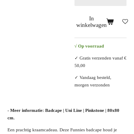
In
winkelwagen
√ Op voorraad
✓
Gratis verzenden vanaf €
50,00
✓
Vandaag besteld,
morgen verzonden
- Meer informatie: Badcape | Uni Line | Pinkstone | 80x80
cm.
Een prachtig kraamcadeau. Deze Funnies badcape houd je