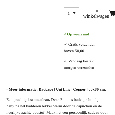
In
winkelwagen
√ Op voorraad
✓
Gratis verzenden
boven 50,00
✓
Vandaag besteld,
morgen verzonden
- Meer informatie: Badcape | Uni Line | Copper | 80x80 cm.
Een p
rachtig kraamcadeau. Deze Funnies badcape houd je
baby na het badderen lekker warm door de capuchon en de
heerlijke zachte badstof. Maak het een persoonlijk cadeau door