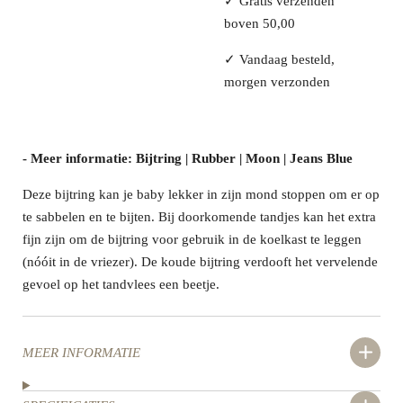
✓
Gratis verzenden
boven 50,00
✓
Vandaag besteld,
morgen verzonden
- Meer informatie: Bijtring | Rubber | Moon | Jeans Blue
Deze bijtring kan je baby lekker in zijn mond stoppen om er op
te sabbelen en te bijten. Bij doorkomende tandjes kan het extra
fijn zijn om de bijtring voor gebruik in de koelkast te leggen
(nóóit in de vriezer). De koude bijtring verdooft het vervelende
gevoel op het tandvlees een beetje.
MEER INFORMATIE