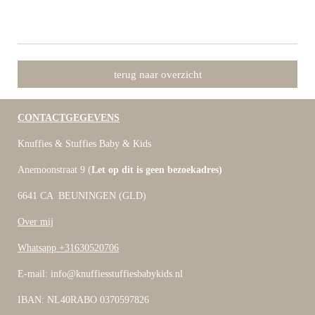
terug naar overzicht
CONTACTGEGEVENS
Knuffies & Stuffies Baby & Kids
Anemoonstraat 9 (
Let op dit is geen bezoekadres)
6641 CA BEUNINGEN (GLD)
Over mij
Whatsapp +31630520706
E-mail: info@knuffiesstuffiesbabykids.nl
IBAN: NL40RABO 0370597826