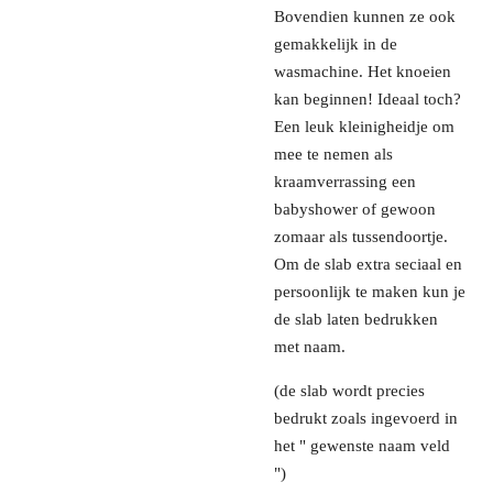
Bovendien kunnen ze ook
gemakkelijk in de
wasmachine. Het knoeien
kan beginnen! Ideaal toch?
Een leuk kleinigheidje om
mee te nemen als
kraamverrassing een
babyshower of gewoon
zomaar als tussendoortje.
Om de slab extra seciaal en
persoonlijk te maken kun je
de slab laten bedrukken
met naam.
(de slab wordt precies
bedrukt zoals ingevoerd in
het " gewenste naam veld
")