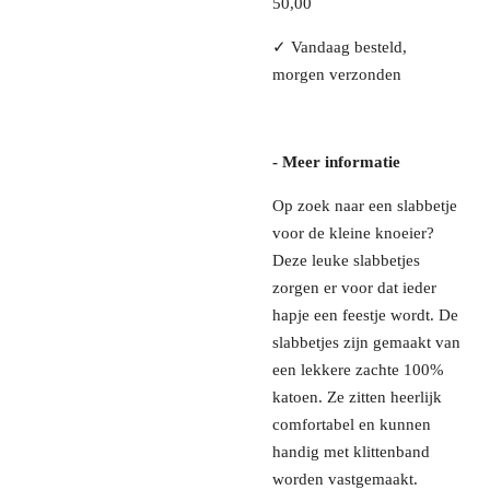
50,00
✓ Vandaag besteld,
morgen verzonden
- Meer informatie
Op zoek naar een slabbetje
voor de kleine knoeier?
Deze leuke s
labbetjes
zorgen er voor dat ieder
hapje een feestje wordt.
De
slabbetjes zijn gemaakt van
een lekkere zachte 100%
katoen. Ze zitten heerlijk
comfortabel en kunnen
handig met klittenband
worden vastgemaakt.