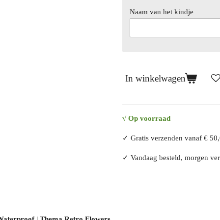
Naam van het kindje
In winkelwagen
√
Op voorraad
✓ Gratis verzenden vanaf € 50
✓ Vandaag besteld, morgen v
| Waterproof | Thema Retro Flowers