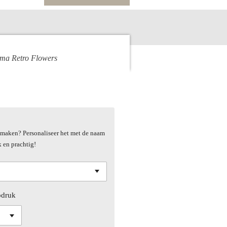
hema Retro Flowers
al maken? Personaliseer het met de naam
k en prachtig!
pdruk