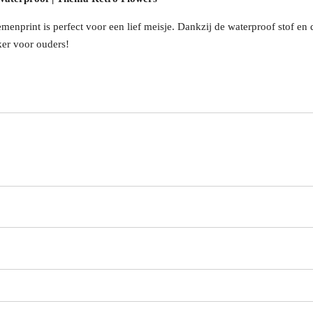
emenprint is perfect voor een lief meisje. Dankzij de waterproof stof en 
ker voor ouders!