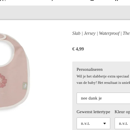
Slab | Jersey | Waterproof | T
€ 4,99
Personaliseren
Wil je het slabbetje extra specia
van de baby! Het resultaat is unie
Gewenst lettertype
Kleur o