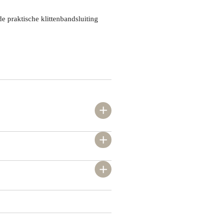
de praktische klittenbandsluiting