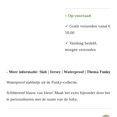
√
Op voorraad
✓ Gratis verzenden vanaf €
50,00
✓ Vandaag besteld,
morgen verzonden
- Meer informatie: Slab | Jersey | Waterproof | Thema Funky
Waterproof slabbetje uit de Funky-collectie.
Schitterend blauw van kleur! Maak het extra bijzonder door het
te personaliseren met de naam van de baby.