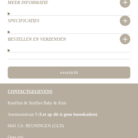
MEER INFORMATIE
SPECIFICATIES
BESTELLEN EN VERZENDEN
overzicht
CONTACTGEGEVENS
Knuffies & Stuffies Baby & Kids
Anemoonstraat 9 (
Let op dit is geen bezoekadres)
6641 CA BEUNINGEN (GLD)
Over mij