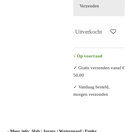
Verzenden
Uitverkocht
√
Op voorraad
✓ Gratis verzenden vanaf €
50,00
✓ Vandaag besteld,
morgen verzonden
- Meer info: Slab | Jersey | Waterproof | Funky