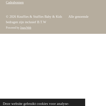
Cadeabonnen
© 2026 Knuffies & Stuffies Baby & Kids Alle genoemde
bedragen zijn inclusief B.T.W
Powered by
JouwWeb
Deze website gebruikt cookies voor analyse-