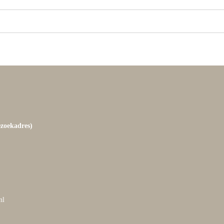
ezoekadres)
nl