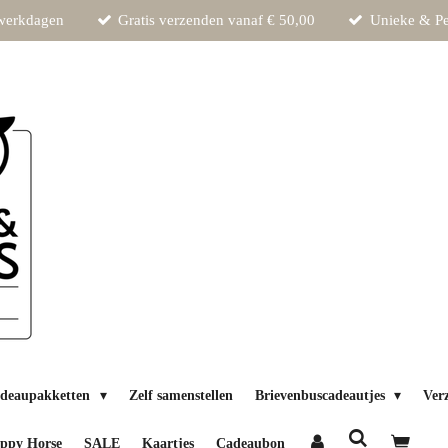
 werkdagen
Gratis verzenden vanaf € 50,00
Unieke & Pe
deaupakketten
Zelf samenstellen
Brievenbuscadeautjes
Ver
ppy Horse
SALE
Kaartjes
Cadeaubon