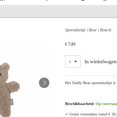
Speendoekje | Bear | Boucle
€ 7,95
In winkelwagen
Het Teddy Bear speendoekje is 
Beschikbaarheid:
Op voorraa
✓ Gratis verzenden vanaf € 50