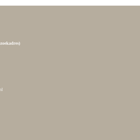
ezoekadres)
nl