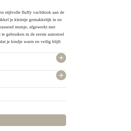
 stijlvolle fluffy vachtlook aan de
kkel je kleintje gemakkelijk in en
jpassend mutsje, afgewerkt met
 te gebruiken in de eerste autostoel
t je kindje warm en veilig blijft