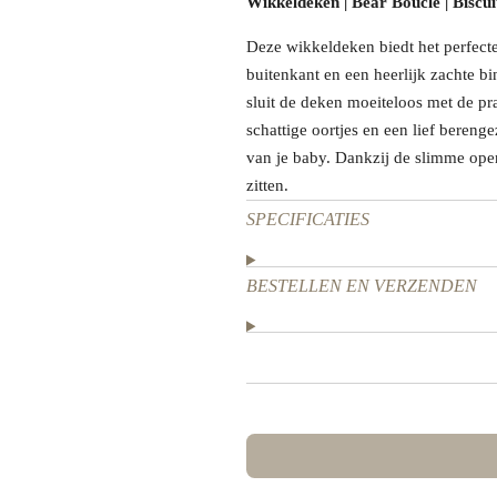
Wikkeldeken | Bear Boucle | Biscui
Deze wikkeldeken biedt het perfecte
buitenkant en een heerlijk zachte b
sluit de deken moeiteloos met de pr
schattige oortjes en een lief bereng
van je baby. Dankzij de slimme open
zitten.
SPECIFICATIES
BESTELLEN EN VERZENDEN