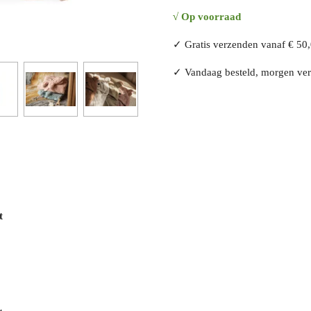
√ Op voorraad
✓ Gratis verzenden vanaf € 50
✓ Vandaag besteld, morgen ve
t