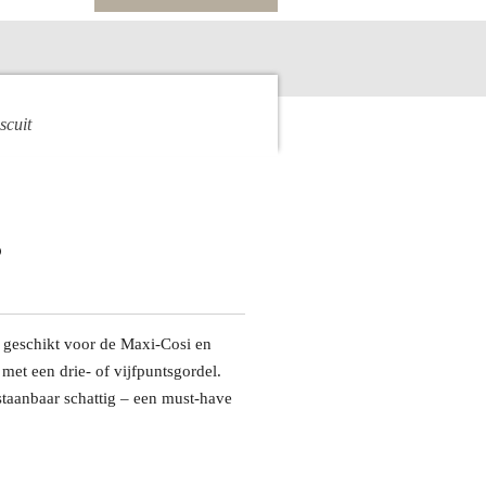
scuit
 geschikt voor de Maxi-Cosi en
 met een drie- of vijfpuntsgordel.
staanbaar schattig – een must-have