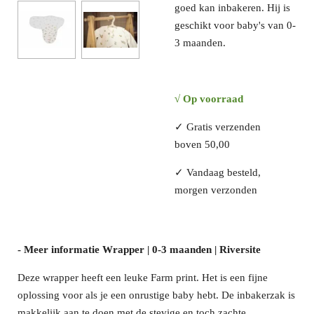
goed kan inbakeren. Hij is
geschikt voor baby's van 0-
3 maanden.
√ Op voorraad
✓
Gratis verzenden
boven 50,00
✓
Vandaag besteld,
morgen verzonden
- Meer informatie Wrapper | 0-3 maanden | Riversite
Deze wrapper heeft een leuke Farm print. Het is een fijne
oplossing voor als je een onrustige baby hebt. De inbakerzak is
makkelijk aan te doen met de stevige en toch zachte