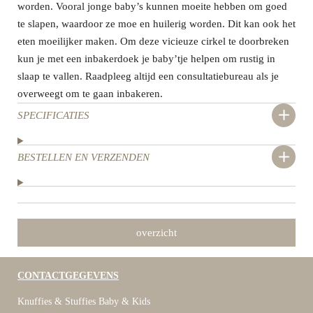
worden. Vooral jonge baby’s kunnen moeite hebben om goed
te slapen, waardoor ze moe en huilerig worden. Dit kan ook het
eten moeilijker maken. Om deze vicieuze cirkel te doorbreken
kun je met een inbakerdoek je baby’tje helpen om rustig in
slaap te vallen. Raadpleeg altijd een consultatiebureau als je
overweegt om te gaan inbakeren.
SPECIFICATIES
BESTELLEN EN VERZENDEN
overzicht
CONTACTGEGEVENS
Knuffies & Stuffies Baby & Kids