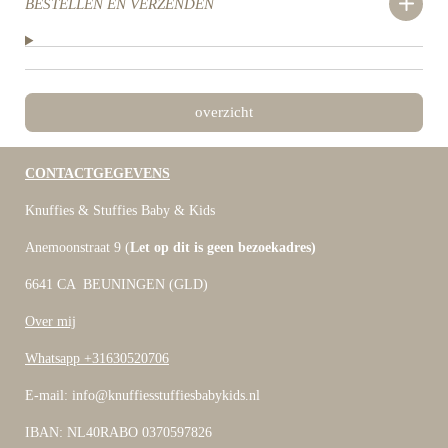
BESTELLEN EN VERZENDEN
overzicht
CONTACTGEGEVENS
Knuffies & Stuffies Baby & Kids
Anemoonstraat 9 (
Let op dit is geen bezoekadres)
6641 CA BEUNINGEN (GLD)
Over mij
Whatsapp +31630520706
E-mail: info@knuffiesstuffiesbabykids.nl
IBAN: NL40RABO 0370597826