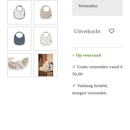
Verzenden
Uitverkocht
√ O
p voorraad
✓ Gratis verzenden vanaf €
50,00
✓ Vandaag besteld,
morgen verzonden