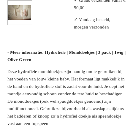
✓ Gratis verzenden vanaf €
50,00
✓ Vandaag besteld,
morgen verzonden
- Meer informatie: Hydrofiele | Monddoekjes | 3 pack | Twig |
Olive Green
Deze hydrofiele monddoekjes zijn handig om te gebruiken bij
het voeden van jouw kleine baby. Het formaat ligt makkelijk in
de hand en de hydrofiele stof is zacht voor de huid. Je dept het
mondje eenvoudig schoon zonder de tere huid te beschadigen.
De monddoekjes (ook wel spuugdoekjes genoemd) zijn
multifunctioneel. Gebruik ze bijvoorbeeld als waslapjes tijdens
het badderen of knoop zo’n hydrofiel doekje als speendoekje
vast aan een fopspeen.