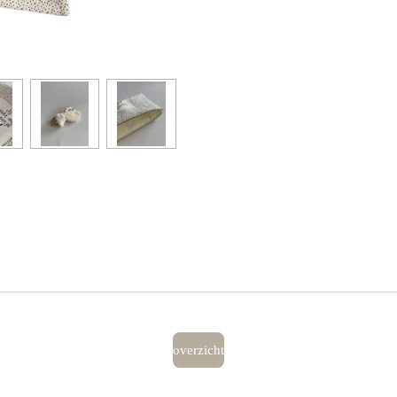
overzicht