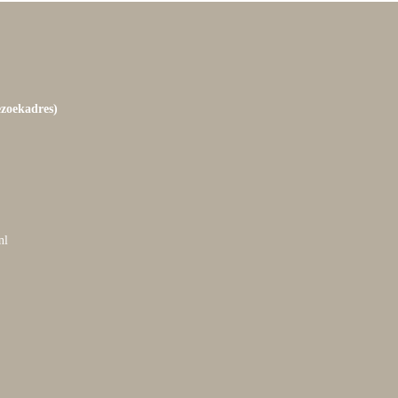
ezoekadres)
nl