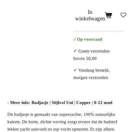
In
winkelwagen
√ Op voorraad
✓
Gratis verzenden
boven 50,00
✓
Vandaag besteld,
morgen verzonden
- Meer info: Badjasje | Stijlvol Uni | Copper | 0-12 mnd
Dit badjasje is gemaakt van superzachte, 100% natuurlijke
katoen. De korte, dichte weving zorgt ervoor dat de badstof
lekker zacht aanvoelt en top vocht opneemt. Er zijn alleen