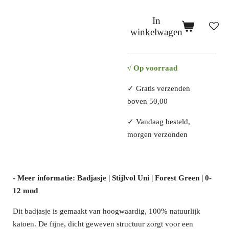
In
winkelwagen
√ Op voorraad
✓
Gratis verzenden
boven 50,00
✓
Vandaag besteld,
morgen verzonden
- Meer informatie: Badjasje | Stijlvol Uni | Forest Green | 0-
12 mnd
Dit badjasje is gemaakt van hoogwaardig, 100% natuurlijk
katoen. De fijne, dicht geweven structuur zorgt voor een