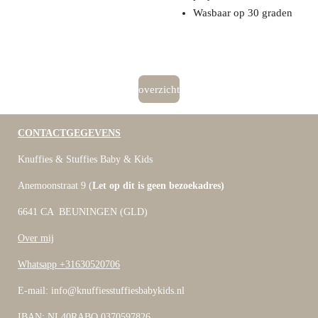
Wasbaar op 30 graden
overzicht
CONTACTGEGEVENS
Knuffies & Stuffies Baby & Kids
Anemoonstraat 9 (
Let op dit is geen bezoekadres)
6641 CA BEUNINGEN (GLD)
Over mij
Whatsapp +31630520706
E-mail: info@knuffiesstuffiesbabykids.nl
IBAN: NL40RABO 0370597826