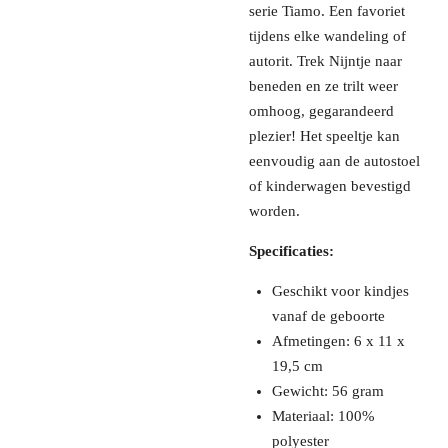
serie Tiamo. Een favoriet
tijdens elke wandeling of
autorit. Trek Nijntje naar
beneden en ze trilt weer
omhoog, gegarandeerd
plezier! Het speeltje kan
eenvoudig aan de autostoel
of kinderwagen bevestigd
worden.
Specificaties:
Geschikt voor kindjes
vanaf de geboorte
Afmetingen: 6 x 11 x
19,5 cm
Gewicht: 56 gram
Materiaal: 100%
polyester