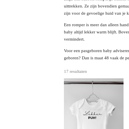
uittrekken. Ze zijn bovendien gemaa
zijn voor de gevoelige huid van je kl
Een romper is meer dan alleen handi
baby altijd lekker warm blijft. Bove
vermindert.
Voor een pasgeboren baby adviseren
geboren? Dan is maat 48 vaak de pe
17 resultaten