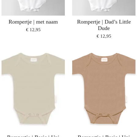
Rompertje | met naam
Rompertje | Dad’s Little
Dude
€ 12,95
€ 12,95