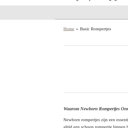
Home
»
Basic Rompertjes
Waarom Newborn Rompertjes Onm
Newborn rompertjes zijn een essent
altijd een schoon rompertje binnen