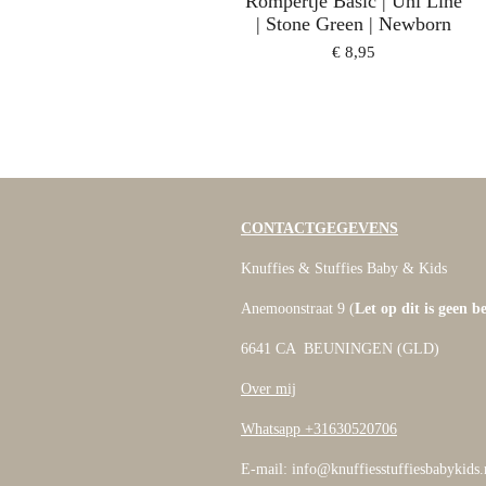
Rompertje Basic | Uni Line
| Stone Green | Newborn
€ 8,95
CONTACTGEGEVENS
Knuffies & Stuffies Baby & Kids
Anemoonstraat 9 (
Let op dit is geen b
6641 CA BEUNINGEN (GLD)
Over mij
Whatsapp +31630520706
E-mail: info@knuffiesstuffiesbabykids.