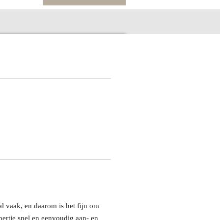
 vaak, en daarom is het fijn om
ertje snel en eenvoudig aan- en