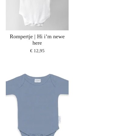
Rompertje | Hi i’m newe
here
€ 12,95