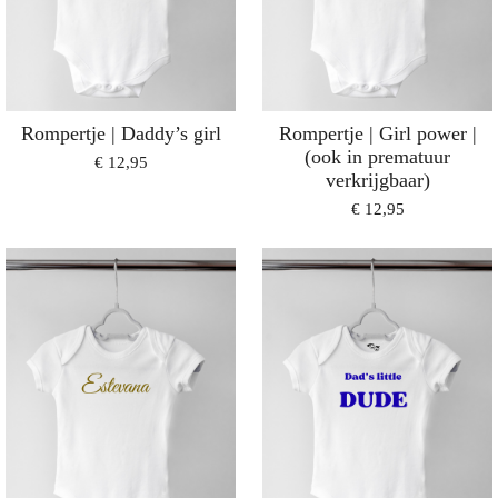
Rompertje | Daddy’s girl
Rompertje | Girl power |
(ook in prematuur
€ 12,95
verkrijgbaar)
€ 12,95