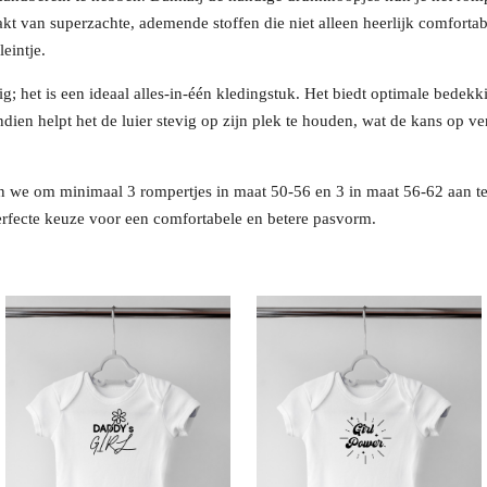
kt van superzachte, ademende stoffen die niet alleen heerlijk comfortab
eintje.
g; het is een ideaal alles-in-één kledingstuk. Het biedt optimale bedek
ndien helpt het de luier stevig op zijn plek te houden, wat de kans op v
 we om minimaal 3 rompertjes in maat 50-56 en 3 in maat 56-62 aan te
rfecte keuze voor een comfortabele en betere pasvorm.