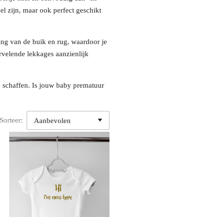
el zijn, maar ook perfect geschikt
king van de buik en rug, waardoor je
ervelende lekkages aanzienlijk
 schaffen. Is jouw baby prematuur
Sorteer: